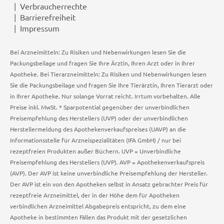
Verbraucherrechte
Barrierefreiheit
Impressum
Bei Arzneimitteln: Zu Risiken und Nebenwirkungen lesen Sie die
Packungsbeilage und fragen Sie Ihre Ärztin, Ihren Arzt oder in Ihrer
Apotheke. Bei Tierarzneimitteln: Zu Risiken und Nebenwirkungen lesen
Sie die Packungsbeilage und fragen Sie Ihre Tierärztin, Ihren Tierarzt oder
in Ihrer Apotheke. Nur solange Vorrat reicht. Irrtum vorbehalten. Alle
Preise inkl. MwSt. * Sparpotential gegenüber der unverbindlichen
Preisempfehlung des Herstellers (UVP) oder der unverbindlichen
Herstellermeldung des Apothekenverkaufspreises (UAVP) an die
Informationsstelle für Arzneispezialitäten (IFA GmbH) / nur bei
rezeptfreien Produkten außer Büchern. UVP = Unverbindliche
Preisempfehlung des Herstellers (UVP). AVP = Apothekenverkaufspreis
(AVP). Der AVP ist keine unverbindliche Preisempfehlung der Hersteller.
Der AVP ist ein von den Apotheken selbst in Ansatz gebrachter Preis für
rezeptfreie Arzneimittel, der in der Höhe dem für Apotheken
verbindlichen Arzneimittel Abgabepreis entspricht, zu dem eine
Apotheke in bestimmten Fällen das Produkt mit der gesetzlichen