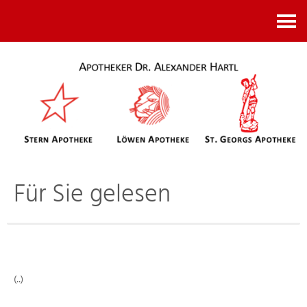
Kontakt
Für Sie gelesen
(..)