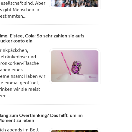
esellschaft sind. Aber
s gibt Menschen in
estimmten...
imo, Eistee, Cola: So sehr zahlen sie aufs
uckerkonto ein
rinkpäckchen,
etränkedose und
ronkorken-Flasche
aben eines
emeinsam: Haben wir
ie einmal geöffnet,
rinken wir sie meist
eer....
ang zum Overthinking? Das hilft, um im
oment zu leben
ich abends im Bett