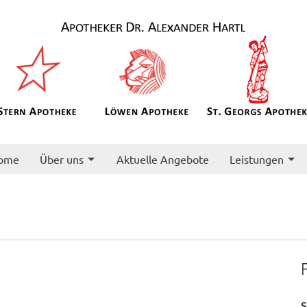
ome
Über uns
Aktuelle Angebote
Leistungen
S