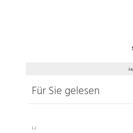
H
Für Sie gelesen
(..)