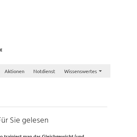
Aktionen
Notdienst
Wissenswertes
Für Sie gelesen
o trainiert man das Gleichgewicht (und