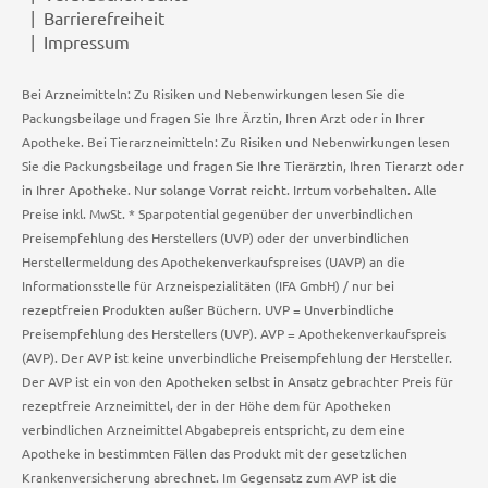
Barrierefreiheit
Impressum
Bei Arzneimitteln: Zu Risiken und Nebenwirkungen lesen Sie die
Packungsbeilage und fragen Sie Ihre Ärztin, Ihren Arzt oder in Ihrer
Apotheke. Bei Tierarzneimitteln: Zu Risiken und Nebenwirkungen lesen
Sie die Packungsbeilage und fragen Sie Ihre Tierärztin, Ihren Tierarzt oder
in Ihrer Apotheke. Nur solange Vorrat reicht. Irrtum vorbehalten. Alle
Preise inkl. MwSt. * Sparpotential gegenüber der unverbindlichen
Preisempfehlung des Herstellers (UVP) oder der unverbindlichen
Herstellermeldung des Apothekenverkaufspreises (UAVP) an die
Informationsstelle für Arzneispezialitäten (IFA GmbH) / nur bei
rezeptfreien Produkten außer Büchern. UVP = Unverbindliche
Preisempfehlung des Herstellers (UVP). AVP = Apothekenverkaufspreis
(AVP). Der AVP ist keine unverbindliche Preisempfehlung der Hersteller.
Der AVP ist ein von den Apotheken selbst in Ansatz gebrachter Preis für
rezeptfreie Arzneimittel, der in der Höhe dem für Apotheken
verbindlichen Arzneimittel Abgabepreis entspricht, zu dem eine
Apotheke in bestimmten Fällen das Produkt mit der gesetzlichen
Krankenversicherung abrechnet. Im Gegensatz zum AVP ist die