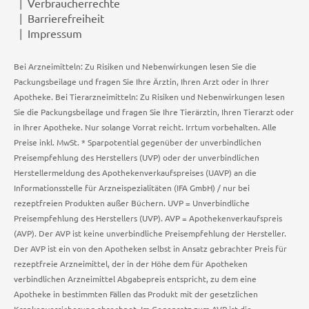
Verbraucherrechte
Barrierefreiheit
Impressum
Bei Arzneimitteln: Zu Risiken und Nebenwirkungen lesen Sie die
Packungsbeilage und fragen Sie Ihre Ärztin, Ihren Arzt oder in Ihrer
Apotheke. Bei Tierarzneimitteln: Zu Risiken und Nebenwirkungen lesen
Sie die Packungsbeilage und fragen Sie Ihre Tierärztin, Ihren Tierarzt oder
in Ihrer Apotheke. Nur solange Vorrat reicht. Irrtum vorbehalten. Alle
Preise inkl. MwSt. * Sparpotential gegenüber der unverbindlichen
Preisempfehlung des Herstellers (UVP) oder der unverbindlichen
Herstellermeldung des Apothekenverkaufspreises (UAVP) an die
Informationsstelle für Arzneispezialitäten (IFA GmbH) / nur bei
rezeptfreien Produkten außer Büchern. UVP = Unverbindliche
Preisempfehlung des Herstellers (UVP). AVP = Apothekenverkaufspreis
(AVP). Der AVP ist keine unverbindliche Preisempfehlung der Hersteller.
Der AVP ist ein von den Apotheken selbst in Ansatz gebrachter Preis für
rezeptfreie Arzneimittel, der in der Höhe dem für Apotheken
verbindlichen Arzneimittel Abgabepreis entspricht, zu dem eine
Apotheke in bestimmten Fällen das Produkt mit der gesetzlichen