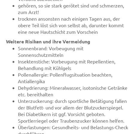
gehören, so sie stark gerötet sind und schmerzen,
zum Arzt!
trocknen ansonsten nach einigen Tagen aus, der
obere Teil löst sich von selbst ab, darunter kommt
eine neue Hautschicht zum Vorschein
Weitere Risiken und ihre Vermeidung
Sonnenbrand: Vorbeugung mit
Sonnenschutzmitteln
Insektenstiche: Vorbeugung mit Repellentien,
Behandlung mit Kühlgels
Pollenallergie: Pollenflugsituation beachten,
Antiallergika
Dehydrierung: Mineralwasser, isotonische Getränke
etc. bereithalten
Unterzuckerung: durch sportliche Betätigung fallen
der Blutfett- und vor allem der Blutzuckerspiegel.
Bei Diabetikern ist ggf. Vorsicht geboten.
Sportlerriegel oder Traubenzucker können helfen.
Überlastungen: Gesundheits- und Belastungs-Check
durchführen