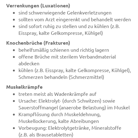
Verrenkungen (Luxationen)
sind schwerwiegende Gelenkverletzungen
sollten vom Arzt eingerenkt und behandelt werden
sind sofort ruhig zu stellen und zu kühlen (z.B.
Eisspray, kalte Gelkompresse, Kühlgel)
Knochenbrüche (Frakturen)
behelfsmäßig schienen und richtig lagern
offene Brüche mit sterilem Verbandmaterial
abdecken
kühlen (z.B. Eisspray, kalte Gelkompresse, Kühlgel),
Schmerzen behandeln (Schmerzmittel)
Muskelkrämpfe
treten meist als Wadenkrämpfe auf
Ursache: Elektrolyt- (durch Schwitzen) sowie
Sauerstoffmangel (anaerobe Belastung) im Muskel
Krampflösung durch Muskeldehnung,
Muskellockerung, kalte Abreibungen
Vorbeugung: Elektrolytgetränke, Mineralstoffe
(z.B. als Brausetabletten)