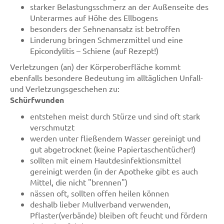
starker Belastungsschmerz an der Außenseite des
Unterarmes auf Höhe des Ellbogens
besonders der Sehnenansatz ist betroffen
Linderung bringen Schmerzmittel und eine
Epicondylitis – Schiene (auf Rezept!)
Verletzungen (an) der Körperoberfläche kommt
ebenfalls besondere Bedeutung im alltäglichen Unfall-
und Verletzungsgeschehen zu:
Schürfwunden
entstehen meist durch Stürze und sind oft stark
verschmutzt
werden unter fließendem Wasser gereinigt und
gut abgetrocknet (keine Papiertaschentücher!)
sollten mit einem Hautdesinfektionsmittel
gereinigt werden (in der Apotheke gibt es auch
Mittel, die nicht "brennen")
nässen oft, sollten offen heilen können
deshalb lieber Mullverband verwenden,
Pflaster(verbände) bleiben oft feucht und fördern