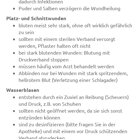
dadurch Infektionen
Puder und Salben verzögern die Wundheilung
Platz- und Schnittwunden
bluten meist sehr stark, ohne oft wirklich gefährlich
zu sein
sollten mit einem sterilen Verband versorgt
werden, Pflaster halten oft nicht
bei stark blutenden Wunden: Blutung mit
Druckverband stoppen
müssen häufig vom Arzt behandelt werden
Abbinden nur bei Wunden mit stark spritzendem,
hellrotem Blut (Verletzung einer Schlagader)
Wasserblasen
entstehen durch ein Zuviel an Reibung (Scheuern)
und Druck, z.B. von Schuhen
sollten nicht geöffnet werden, da sie sich sonst
entzünden können
sind zu desinfizieren (bitte fragen Sie in der
Apotheke) und mit einem vor Druck schützenden
Verband abzudecken