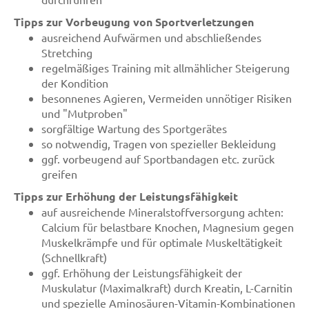
Tipps zur Vorbeugung von Sportverletzungen
ausreichend Aufwärmen und abschließendes
Stretching
regelmäßiges Training mit allmählicher Steigerung
der Kondition
besonnenes Agieren, Vermeiden unnötiger Risiken
und "Mutproben"
sorgfältige Wartung des Sportgerätes
so notwendig, Tragen von spezieller Bekleidung
ggf. vorbeugend auf Sportbandagen etc. zurück
greifen
Tipps zur Erhöhung der Leistungsfähigkeit
auf ausreichende Mineralstoffversorgung achten:
Calcium für belastbare Knochen, Magnesium gegen
Muskelkrämpfe und für optimale Muskeltätigkeit
(Schnellkraft)
ggf. Erhöhung der Leistungsfähigkeit der
Muskulatur (Maximalkraft) durch Kreatin, L-Carnitin
und spezielle Aminosäuren-Vitamin-Kombinationen