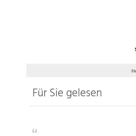
H
Für Sie gelesen
(..)