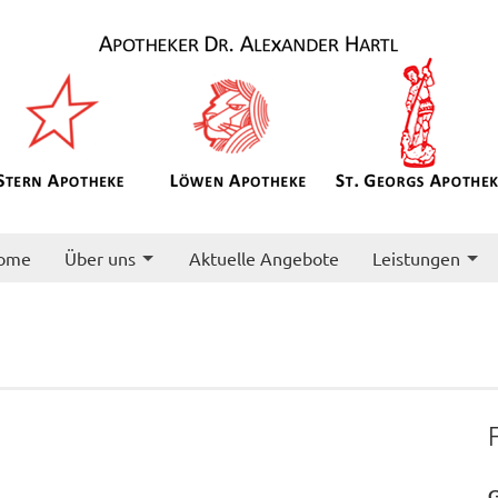
ome
Über uns
Aktuelle Angebote
Leistungen
G