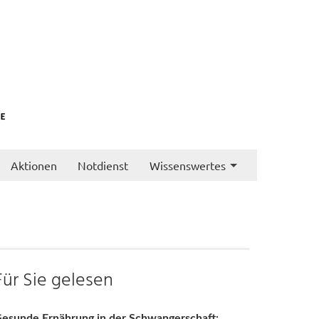
Aktionen
Notdienst
Wissenswertes
Für Sie gelesen
esunde Ernährung in der Schwangerschaft: