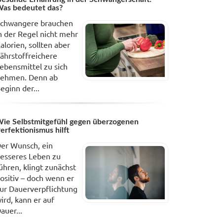
as bedeutet das?
chwangere brauchen
n der Regel nicht mehr
alorien, sollten aber
ährstoffreichere
ebensmittel zu sich
ehmen. Denn ab
eginn der...
ie Selbstmitgefühl gegen überzogenen
erfektionismus hilft
er Wunsch, ein
esseres Leben zu
ühren, klingt zunächst
ositiv – doch wenn er
ur Dauerverpflichtung
ird, kann er auf
auer...