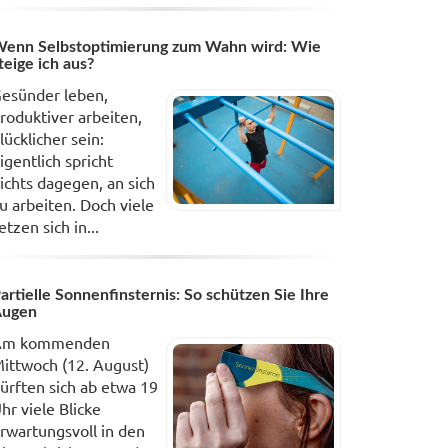
enn Selbstoptimierung zum Wahn wird: Wie
teige ich aus?
esünder leben,
roduktiver arbeiten,
lücklicher sein:
igentlich spricht
ichts dagegen, an sich
u arbeiten. Doch viele
etzen sich in...
artielle Sonnenfinsternis: So schützen Sie Ihre
Augen
Am kommenden
ittwoch (12. August)
ürften sich ab etwa 19
hr viele Blicke
rwartungsvoll in den