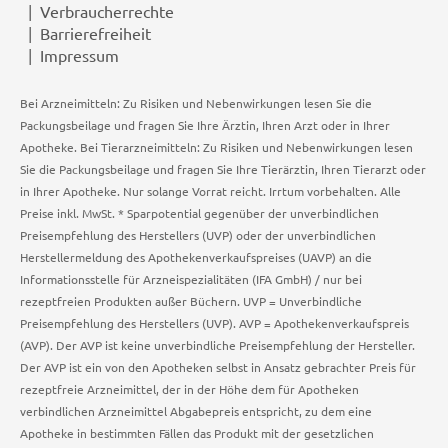
Verbraucherrechte
Barrierefreiheit
Impressum
Bei Arzneimitteln: Zu Risiken und Nebenwirkungen lesen Sie die
Packungsbeilage und fragen Sie Ihre Ärztin, Ihren Arzt oder in Ihrer
Apotheke. Bei Tierarzneimitteln: Zu Risiken und Nebenwirkungen lesen
Sie die Packungsbeilage und fragen Sie Ihre Tierärztin, Ihren Tierarzt oder
in Ihrer Apotheke. Nur solange Vorrat reicht. Irrtum vorbehalten. Alle
Preise inkl. MwSt. * Sparpotential gegenüber der unverbindlichen
Preisempfehlung des Herstellers (UVP) oder der unverbindlichen
Herstellermeldung des Apothekenverkaufspreises (UAVP) an die
Informationsstelle für Arzneispezialitäten (IFA GmbH) / nur bei
rezeptfreien Produkten außer Büchern. UVP = Unverbindliche
Preisempfehlung des Herstellers (UVP). AVP = Apothekenverkaufspreis
(AVP). Der AVP ist keine unverbindliche Preisempfehlung der Hersteller.
Der AVP ist ein von den Apotheken selbst in Ansatz gebrachter Preis für
rezeptfreie Arzneimittel, der in der Höhe dem für Apotheken
verbindlichen Arzneimittel Abgabepreis entspricht, zu dem eine
Apotheke in bestimmten Fällen das Produkt mit der gesetzlichen