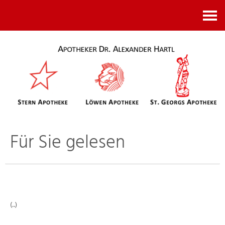
Kontakt
Für Sie gelesen
(..)