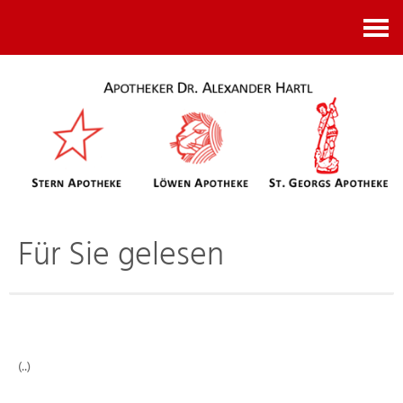
Kontakt
Für Sie gelesen
(..)