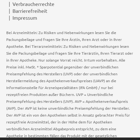
Verbraucherrechte
Barrierefreiheit
Impressum
Bei Arzneimitteln: Zu Risiken und Nebenwirkungen lesen Sie die
Packungsbeilage und fragen Sie Ihre Ärztin, Ihren Arzt oder in Ihrer
Apotheke. Bei Tierarzneimitteln: Zu Risiken und Nebenwirkungen lesen
Sie die Packungsbeilage und fragen Sie Ihre Tierärztin, Ihren Tierarzt oder
in Ihrer Apotheke. Nur solange Vorrat reicht. Irrtum vorbehalten. Alle
Preise inkl. MwSt. * Sparpotential gegenüber der unverbindlichen
Preisempfehlung des Herstellers (UVP) oder der unverbindlichen
Herstellermeldung des Apothekenverkaufspreises (UAVP) an die
Informationsstelle für Arzneispezialitäten (IFA GmbH) / nur bei
rezeptfreien Produkten außer Büchern. UVP = Unverbindliche
Preisempfehlung des Herstellers (UVP). AVP = Apothekenverkaufspreis
(AVP). Der AVP ist keine unverbindliche Preisempfehlung der Hersteller.
Der AVP ist ein von den Apotheken selbst in Ansatz gebrachter Preis für
rezeptfreie Arzneimittel, der in der Höhe dem für Apotheken
verbindlichen Arzneimittel Abgabepreis entspricht, zu dem eine
Apotheke in bestimmten Fällen das Produkt mit der gesetzlichen