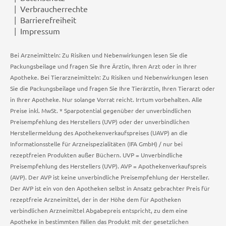
Verbraucherrechte
Barrierefreiheit
Impressum
Bei Arzneimitteln: Zu Risiken und Nebenwirkungen lesen Sie die
Packungsbeilage und fragen Sie Ihre Ärztin, Ihren Arzt oder in Ihrer
Apotheke. Bei Tierarzneimitteln: Zu Risiken und Nebenwirkungen lesen
Sie die Packungsbeilage und fragen Sie Ihre Tierärztin, Ihren Tierarzt oder
in Ihrer Apotheke. Nur solange Vorrat reicht. Irrtum vorbehalten. Alle
Preise inkl. MwSt. * Sparpotential gegenüber der unverbindlichen
Preisempfehlung des Herstellers (UVP) oder der unverbindlichen
Herstellermeldung des Apothekenverkaufspreises (UAVP) an die
Informationsstelle für Arzneispezialitäten (IFA GmbH) / nur bei
rezeptfreien Produkten außer Büchern. UVP = Unverbindliche
Preisempfehlung des Herstellers (UVP). AVP = Apothekenverkaufspreis
(AVP). Der AVP ist keine unverbindliche Preisempfehlung der Hersteller.
Der AVP ist ein von den Apotheken selbst in Ansatz gebrachter Preis für
rezeptfreie Arzneimittel, der in der Höhe dem für Apotheken
verbindlichen Arzneimittel Abgabepreis entspricht, zu dem eine
Apotheke in bestimmten Fällen das Produkt mit der gesetzlichen