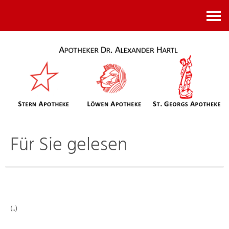
Kontakt
Für Sie gelesen
(..)