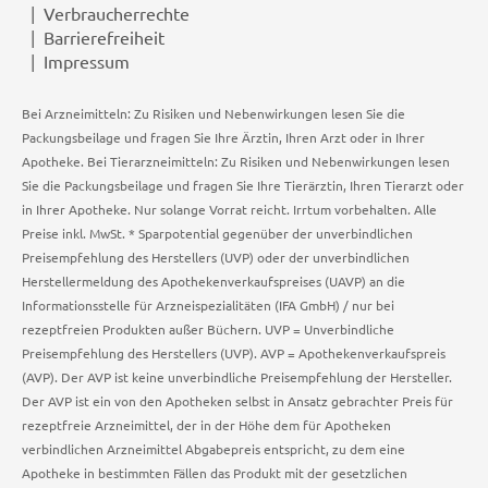
Verbraucherrechte
Barrierefreiheit
Impressum
Bei Arzneimitteln: Zu Risiken und Nebenwirkungen lesen Sie die
Packungsbeilage und fragen Sie Ihre Ärztin, Ihren Arzt oder in Ihrer
Apotheke. Bei Tierarzneimitteln: Zu Risiken und Nebenwirkungen lesen
Sie die Packungsbeilage und fragen Sie Ihre Tierärztin, Ihren Tierarzt oder
in Ihrer Apotheke. Nur solange Vorrat reicht. Irrtum vorbehalten. Alle
Preise inkl. MwSt. * Sparpotential gegenüber der unverbindlichen
Preisempfehlung des Herstellers (UVP) oder der unverbindlichen
Herstellermeldung des Apothekenverkaufspreises (UAVP) an die
Informationsstelle für Arzneispezialitäten (IFA GmbH) / nur bei
rezeptfreien Produkten außer Büchern. UVP = Unverbindliche
Preisempfehlung des Herstellers (UVP). AVP = Apothekenverkaufspreis
(AVP). Der AVP ist keine unverbindliche Preisempfehlung der Hersteller.
Der AVP ist ein von den Apotheken selbst in Ansatz gebrachter Preis für
rezeptfreie Arzneimittel, der in der Höhe dem für Apotheken
verbindlichen Arzneimittel Abgabepreis entspricht, zu dem eine
Apotheke in bestimmten Fällen das Produkt mit der gesetzlichen