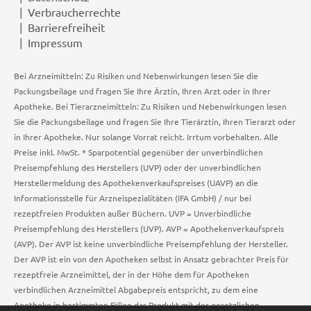
Verbraucherrechte
Barrierefreiheit
Impressum
Bei Arzneimitteln: Zu Risiken und Nebenwirkungen lesen Sie die
Packungsbeilage und fragen Sie Ihre Ärztin, Ihren Arzt oder in Ihrer
Apotheke. Bei Tierarzneimitteln: Zu Risiken und Nebenwirkungen lesen
Sie die Packungsbeilage und fragen Sie Ihre Tierärztin, Ihren Tierarzt oder
in Ihrer Apotheke. Nur solange Vorrat reicht. Irrtum vorbehalten. Alle
Preise inkl. MwSt. * Sparpotential gegenüber der unverbindlichen
Preisempfehlung des Herstellers (UVP) oder der unverbindlichen
Herstellermeldung des Apothekenverkaufspreises (UAVP) an die
Informationsstelle für Arzneispezialitäten (IFA GmbH) / nur bei
rezeptfreien Produkten außer Büchern. UVP = Unverbindliche
Preisempfehlung des Herstellers (UVP). AVP = Apothekenverkaufspreis
(AVP). Der AVP ist keine unverbindliche Preisempfehlung der Hersteller.
Der AVP ist ein von den Apotheken selbst in Ansatz gebrachter Preis für
rezeptfreie Arzneimittel, der in der Höhe dem für Apotheken
verbindlichen Arzneimittel Abgabepreis entspricht, zu dem eine
Apotheke in bestimmten Fällen das Produkt mit der gesetzlichen