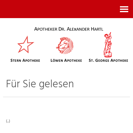
Kontakt
Für Sie gelesen
(..)