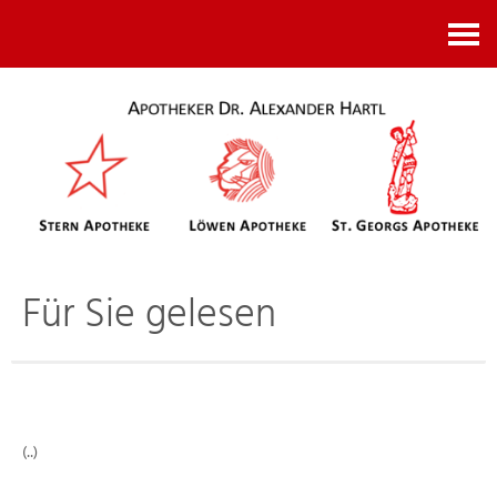
Kontakt
Für Sie gelesen
(..)