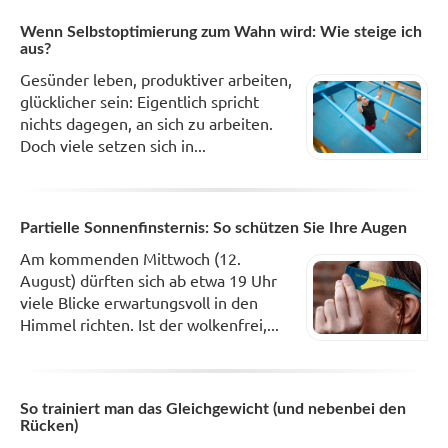
Wenn Selbstoptimierung zum Wahn wird: Wie steige ich
aus?
Gesünder leben, produktiver arbeiten,
glücklicher sein: Eigentlich spricht
nichts dagegen, an sich zu arbeiten.
Doch viele setzen sich in...
Partielle Sonnenfinsternis: So schützen Sie Ihre Augen
Am kommenden Mittwoch (12.
August) dürften sich ab etwa 19 Uhr
viele Blicke erwartungsvoll in den
Himmel richten. Ist der wolkenfrei,...
So trainiert man das Gleichgewicht (und nebenbei den
Rücken)