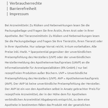
Verbraucherrechte
Barrierefreiheit
Impressum
Bei Arzneimitteln: Zu Risiken und Nebenwirkungen lesen Sie die
Packungsbeilage und fragen Sie Ihre Ärztin, Ihren Arzt oder in Ihrer
Apotheke. Bei Tierarzneimitteln: Zu Risiken und Nebenwirkungen lesen
Sie die Packungsbeilage und fragen Sie Ihre Tierärztin, Ihren Tierarzt oder
in Ihrer Apotheke. Nur solange Vorrat reicht. Irrtum vorbehalten. Alle
Preise inkl. MwSt. * Sparpotential gegenüber der unverbindlichen
Preisempfehlung des Herstellers (UVP) oder der unverbindlichen
Herstellermeldung des Apothekenverkaufspreises (UAVP) an die
Informationsstelle für Arzneispezialitäten (IFA GmbH) / nur bei
rezeptfreien Produkten außer Büchern. UVP = Unverbindliche
Preisempfehlung des Herstellers (UVP). AVP = Apothekenverkaufspreis
(AVP). Der AVP ist keine unverbindliche Preisempfehlung der Hersteller.
Der AVP ist ein von den Apotheken selbst in Ansatz gebrachter Preis für
rezeptfreie Arzneimittel, der in der Höhe dem für Apotheken
verbindlichen Arzneimittel Abgabepreis entspricht, zu dem eine
Apotheke in bestimmten Fällen das Produkt mit der gesetzlichen