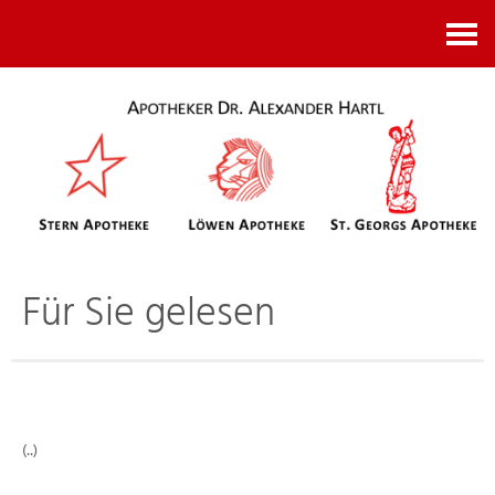
Kontakt
Für Sie gelesen
(..)