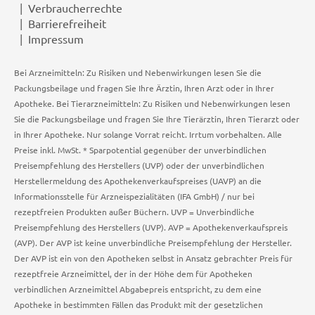
Verbraucherrechte
Barrierefreiheit
Impressum
Bei Arzneimitteln: Zu Risiken und Nebenwirkungen lesen Sie die
Packungsbeilage und fragen Sie Ihre Ärztin, Ihren Arzt oder in Ihrer
Apotheke. Bei Tierarzneimitteln: Zu Risiken und Nebenwirkungen lesen
Sie die Packungsbeilage und fragen Sie Ihre Tierärztin, Ihren Tierarzt oder
in Ihrer Apotheke. Nur solange Vorrat reicht. Irrtum vorbehalten. Alle
Preise inkl. MwSt. * Sparpotential gegenüber der unverbindlichen
Preisempfehlung des Herstellers (UVP) oder der unverbindlichen
Herstellermeldung des Apothekenverkaufspreises (UAVP) an die
Informationsstelle für Arzneispezialitäten (IFA GmbH) / nur bei
rezeptfreien Produkten außer Büchern. UVP = Unverbindliche
Preisempfehlung des Herstellers (UVP). AVP = Apothekenverkaufspreis
(AVP). Der AVP ist keine unverbindliche Preisempfehlung der Hersteller.
Der AVP ist ein von den Apotheken selbst in Ansatz gebrachter Preis für
rezeptfreie Arzneimittel, der in der Höhe dem für Apotheken
verbindlichen Arzneimittel Abgabepreis entspricht, zu dem eine
Apotheke in bestimmten Fällen das Produkt mit der gesetzlichen